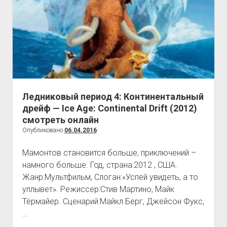
Ice
Age:
Collision
Course
(2016)
Ледниковый период 4: Континентальный
дрейф — Ice Age: Continental Drift (2012)
смотреть онлайн
Опубликовано
06.04.2016
Мамонтов становится больше, приключений –
намного больше. Год, страна:2012 , США.
Жанр:Мультфильм, Слоган:«Успей увидеть, а то
уплывет». Режиссер:Стив Мартино, Майк
Тёрмайер. Сценарий:Майкл Берг, Джейсон Фукс,
…