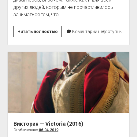
других людей, которым не посчастливилось
заниматься тем, что…
История
Читать полностью
Коментарии недоступны
развития
бренда
Philipp
Plein
Виктория — Victoria (2016)
Опубликовано
06.04.2019