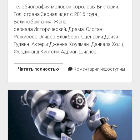
Телебиография молодой королевы Виктории.
Год, страна:Сериал идет с 2016 года ,
Великобритания. Жанр
сериала:Исторический, Драма, Слоган:-.
Режиссер:Оливер Блэкберн. Сценарий:Дэйзи
Гудвин. Актеры:Дженна Коулман, Даниэла Холц,
Фердинанд Кингсли, Адриан Шиллер,…
Виктория
Читать полностью
Коментарии недоступны
—
Victoria
(2016)