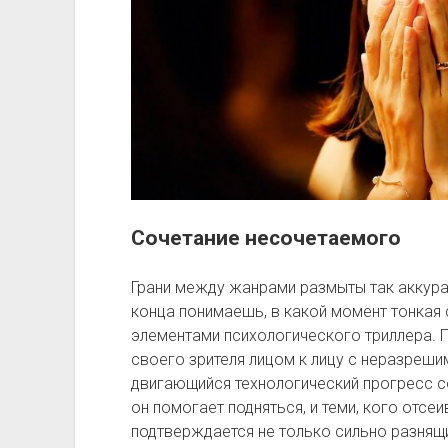
Сочетание несочетаемого
Грани между жанрами размыты так аккурат
конца понимаешь, в какой момент тонкая 
элементами психологического триллера. 
своего зрителя лицом к лицу с неразреши
двигающийся технологический прогресс с
он помогает подняться, и теми, кого отсе
подтверждается не только сильно разнящ