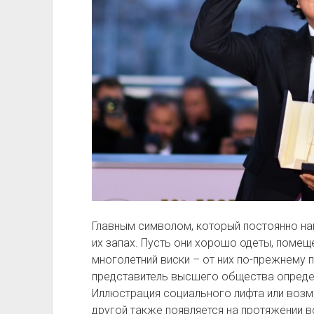
Главным символом, который постоянно нап
их запах. Пусть они хорошо одеты, помещ
многолетний виски – от них по-прежнему 
представитель высшего общества определ
Иллюстрация социального лифта или возм
другой также появляется на протяжении в