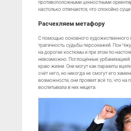
противоположными ценностными ориентир
настолько отличаются, что спокойно суще
Расчехляем метафору
С помощью основного художественного 
трагичность судьбы персонажей. Пон Чжун
на дорогие костюмы и при этом по-настоя
невозможно. Поглощённые урбанизацией 
краю жизни. Они могут как паразиты вцепи
счёт него, но никогда не смогут его замен
возможности, они проявят всё то, что на
воспитывала в них нищета.