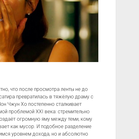
но, что после просмотра ленты не до
сатира превратилась в тяжёлую драму с
Пон Чжун Хо постепенно сталкивает
мой проблемой XXI века: стремительно
оздаёт огромную яму между теми, кому
ивает как мусор. И подобное разделение
имся уровнем дохода, но и абсолютно