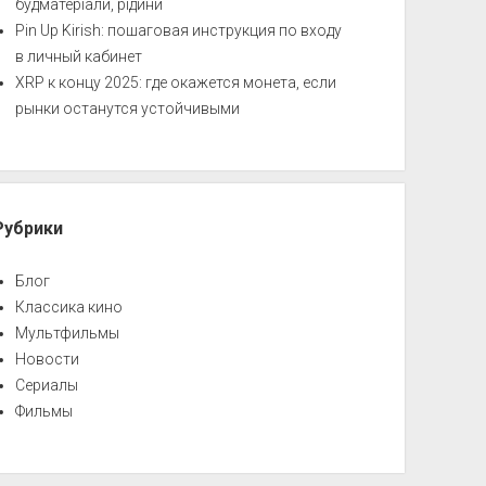
будматеріали, рідини
Pin Up Kirish: пошаговая инструкция по входу
в личный кабинет
XRP к концу 2025: где окажется монета, если
рынки останутся устойчивыми
Рубрики
Блог
Классика кино
Мультфильмы
Новости
Сериалы
Фильмы