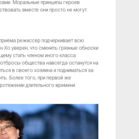
ами. Моральные принципы героев
ствовать вместе они просто не могут.
приёма режиссёр подчёркивает всю
 Хо уверен, что сменить грязные обноски
щему стать членом иного класса
отбросы общества навсегда останутся на
ться в своего хозяина и подниматься за
ить. Более того, при первой же
 протяжении длительного времени