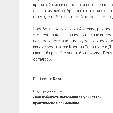
красивой жизни персонажи постепенно подн
ещё каким-либо образом пытаются оказат
вынуждены бежать вниз быстрее, чем под
Заработав репутацию в Америке, режисс
это возвращение принесло весьма интере
не просто составить конкуренцию произв
киноискусства как Квентин Тарантино и 
главный приз. Кто знает, быть может Пон
осталось…
Published in
Блог
Предыдущая запись
«Как избежать наказания за убийство» —
практическое применение