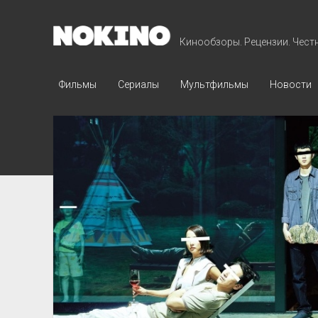
NOKINO
Кинообзоры. Рецензии. Чест
Фильмы
Сериалы
Мультфильмы
Новости