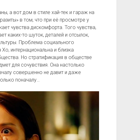
ы, а вот дом в стиле хай-тек и гараж на
азиты» в том, что при её просмотре у
кает чувства дискомфорта. Того чувства,
ет каких-то шуток, деталей и отсылок,
ультуры. Проблема социального
Хо, интернациональна и близка
бщества. Но стратификация в обществе
дмет для сочувствия. Она настолько
ачалу совершенно не давит и даже
только поначалу…