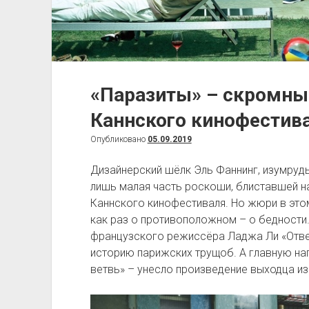
«Паразиты» – скромны
Каннского кинофестив
Опубликовано
05.09.2019
Дизайнерский шёлк Эль Фаннинг, изумруд
лишь малая часть роскоши, блиставшей 
Каннского кинофестиваля. Но жюри в это
как раз о противоположном – о бедности.
французского режиссёра Ладжа Ли «Отве
историю парижских трущоб. А главную н
ветвь» – унесло произведение выходца и