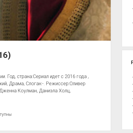
16)
 Год, страна:Сериал идет с 2016 года ,
ий, Драма, Слоган:-. Режиссер:Оливер
:Дженна Коулман, Даниэла Холц,
тупны