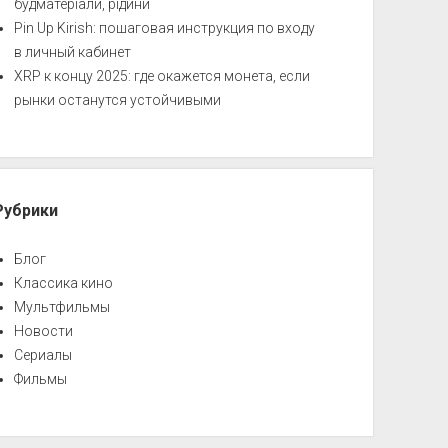
будматеріали, рідини
Pin Up Kirish: пошаговая инструкция по входу
в личный кабинет
XRP к концу 2025: где окажется монета, если
рынки останутся устойчивыми
Рубрики
Блог
Классика кино
Мультфильмы
Новости
Сериалы
Фильмы