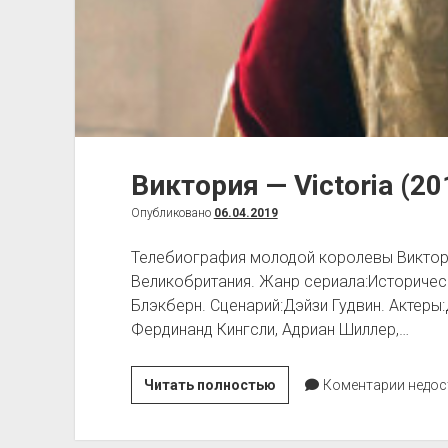
Виктория — Victoria (20
Опубликовано
06.04.2019
Телебиография молодой королевы Виктории.
Великобритания. Жанр сериала:Историческ
Блэкберн. Сценарий:Дэйзи Гудвин. Актеры
Фердинанд Кингсли, Адриан Шиллер,…
Виктория
Читать полностью
Коментарии недос
—
Victoria