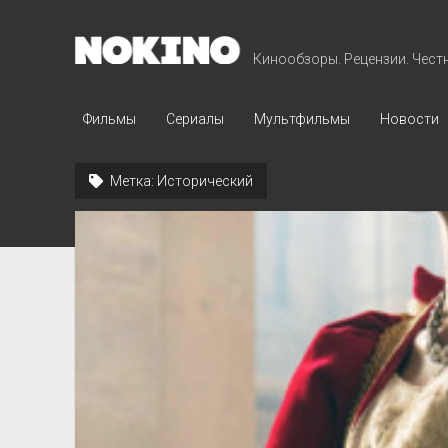
NOKINO
Кинообзоры. Рецензии. Чест
Фильмы
Сериалы
Мультфильмы
Новости
Метка:
Исторический