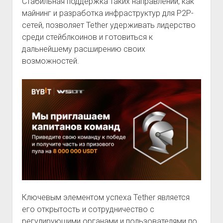
Стабильная поддержка таких направлений, как
майнинг и разработка инфраструктур для P2P-
сетей, позволяет Tether удерживать лидерство
среди стейблкоинов и готовиться к
дальнейшему расширению своих
возможностей​.
Ключевым элементом успеха Tether является
его открытость и сотрудничество с
регулирующими органами и пользователями по