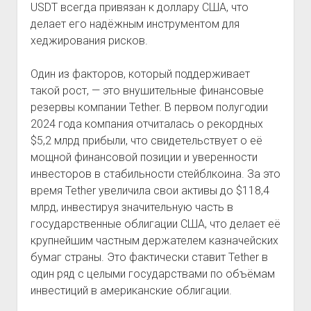
USDT всегда привязан к доллару США, что
делает его надёжным инструментом для
хеджирования рисков.
Один из факторов, который поддерживает
такой рост, — это внушительные финансовые
резервы компании Tether. В первом полугодии
2024 года компания отчиталась о рекордных
$5,2 млрд прибыли, что свидетельствует о её
мощной финансовой позиции и уверенности
инвесторов в стабильности стейблкоина. За это
время Tether увеличила свои активы до $118,4
млрд, инвестируя значительную часть в
государственные облигации США, что делает её
крупнейшим частным держателем казначейских
бумаг страны. Это фактически ставит Tether в
один ряд с целыми государствами по объёмам
инвестиций в американские облигации​.