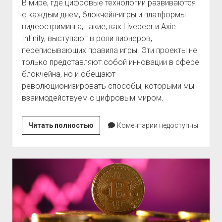
В мире, где цифровые технологии развиваются
с каждым днем, блокчейн-игры и платформы
видеостриминга, такие, как Livepeer и Axie
Infinity, выступают в роли пионеров,
переписывающих правила игры. Эти проекты не
только представляют собой инновации в сфере
блокчейна, но и обещают
революционизировать способы, которыми мы
взаимодействуем с цифровым миром.
Livepeer
Читать полностью
Коментарии недоступны
и
Axie
Infinity:
Разработка
будущего
игрового
блокчейна