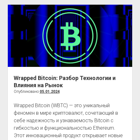
идеальное
сочетание
в
брекетах
нового
поколения
Wrapped Bitcoin: Разбор Технологии и
Влияния на Рынок
Опубликовано
05.01.2024
Wrapped Bitcoin (WBTC) — это уникальный
феномен в мире криптовалют, сочетающий в
себе надежность и узнаваемость Bitcoin с
гибкостью и функциональностью Ethereum.
Этот инновационный продукт открывает новые