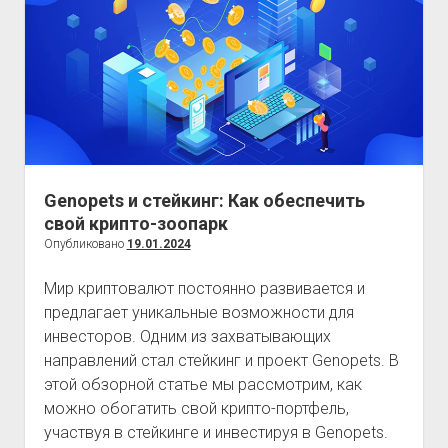
консультації
педіатра
та
терапевта
Genopets и стейкинг: Как обеспечить
свой крипто-зоопарк
Опубликовано
19.01.2024
Мир криптовалют постоянно развивается и
предлагает уникальные возможности для
инвесторов. Одним из захватывающих
направлений стал стейкинг и проект Genopets. В
этой обзорной статье мы рассмотрим, как
можно обогатить свой крипто-портфель,
участвуя в стейкинге и инвестируя в Genopets.