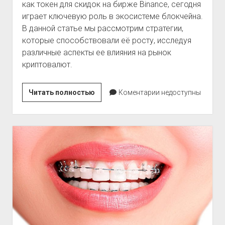
как токен для скидок на бирже Binance, сегодня
играет ключевую роль в экосистеме блокчейна.
В данной статье мы рассмотрим стратегии,
которые способствовали её росту, исследуя
различные аспекты ее влияния на рынок
криптовалют.
Стратегия
Читать полностью
Коментарии недоступны
роста
BNB
в
блокчейне