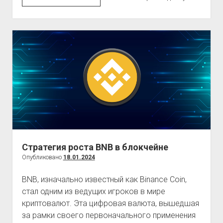
Руководство
для
Начинающих
Инвесторов
Стратегия роста BNB в блокчейне
Опубликовано
18.01.2024
BNB, изначально известный как Binance Coin,
стал одним из ведущих игроков в мире
криптовалют. Эта цифровая валюта, вышедшая
за рамки своего первоначального применения